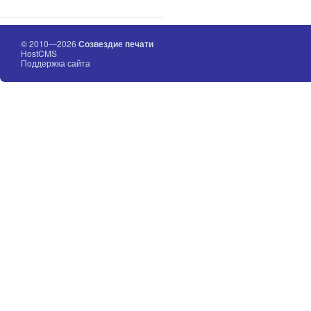
© 2010—2026
Созвездие печати
HostCMS
Поддержка сайта