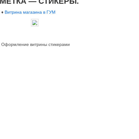
МЕТКА —
СТИКЕРЫ
.
♦
Витрина магазина в ГУМ
Оформление витрины стикерами